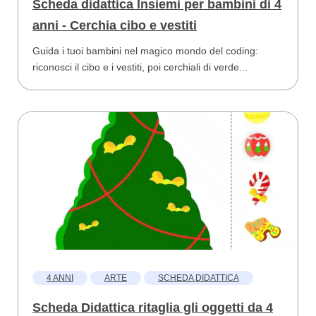
Scheda didattica Insiemi per bambini di 4
anni - Cerchia cibo e vestiti
Guida i tuoi bambini nel magico mondo del coding:
riconosci il cibo e i vestiti, poi cerchiali di verde...
4 ANNI
ARTE
SCHEDA DIDATTICA
Scheda Didattica ritaglia gli oggetti da 4