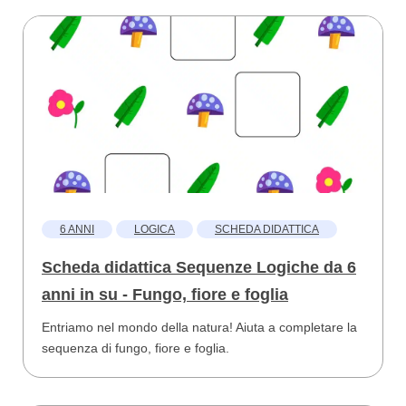
6 ANNI
LOGICA
SCHEDA DIDATTICA
Scheda didattica Sequenze Logiche da 6
anni in su - Fungo, fiore e foglia
Entriamo nel mondo della natura! Aiuta a completare la
sequenza di fungo, fiore e foglia.