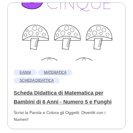
6 ANNI
MATEMATICA
SCHEDA DIDATTICA
Scheda Didattica di Matematica per
Bambini di 6 Anni - Numero 5 e Funghi
Scrivi la Parola e Colora gli Oggetti: Divertiti con i
Numeri!