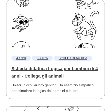
4 ANNI
LOGICA
SCHEDA DIDATTICA
Scheda didattica Logica per bambini di 4
anni - Collega gli animali
Unisci i piccoli ai loro genitori! Un esercizio simpatico
per stimolare la logica dei bambini e la loro...