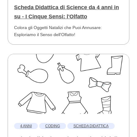
Scheda Didattica di Science da 4 anni in
su - I Cinque Sensi: l'Olfatto
Colora gli Oggetti Natalizi che Puoi Annusare:
Esploriamo il Senso dell'Olfatto!
4 ANNI
CODING
SCHEDA DIDATTICA