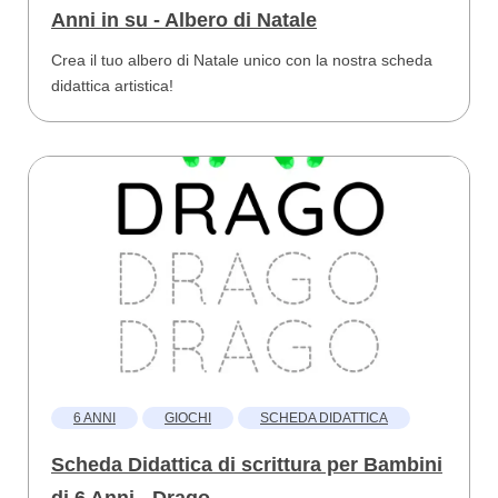
Anni in su - Albero di Natale
Crea il tuo albero di Natale unico con la nostra scheda
didattica artistica!
6 ANNI
GIOCHI
SCHEDA DIDATTICA
Scheda Didattica di scrittura per Bambini