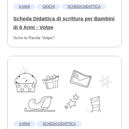
6 ANNI
GIOCHI
SCHEDA DIDATTICA
Scheda Didattica di scrittura per Bambini
di 6 Anni - Volpe
Scrivi la Parola 'Volpe'!
4 ANNI
SCHEDA DIDATTICA