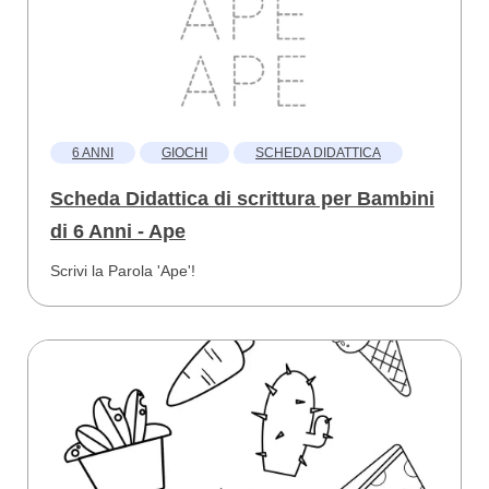
6 ANNI
GIOCHI
SCHEDA DIDATTICA
Scheda Didattica di scrittura per Bambini
di 6 Anni - Ape
Scrivi la Parola 'Ape'!