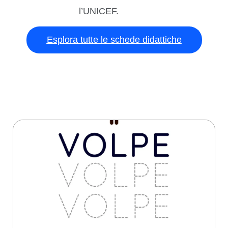
l’UNICEF.
Esplora tutte le schede didattiche