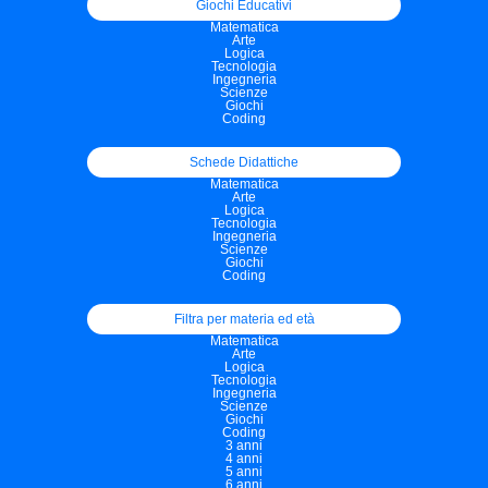
Giochi Educativi
Matematica
Arte
Logica
Tecnologia
Ingegneria
Scienze
Giochi
Coding
Schede Didattiche
Matematica
Arte
Logica
Tecnologia
Ingegneria
Scienze
Giochi
Coding
Filtra per materia ed età
Matematica
Arte
Logica
Tecnologia
Ingegneria
Scienze
Giochi
Coding
3 anni
4 anni
5 anni
6 anni