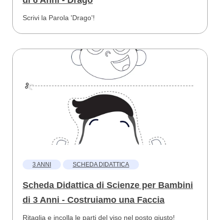
di 6 Anni - Drago
Scrivi la Parola 'Drago'!
3 ANNI
SCHEDA DIDATTICA
Scheda Didattica di Scienze per Bambini
di 3 Anni - Costruiamo una Faccia
Ritaglia e incolla le parti del viso nel posto giusto!