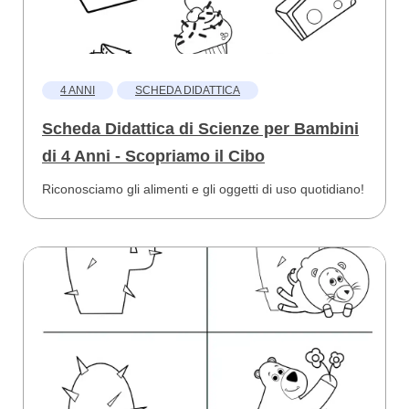
4 ANNI
SCHEDA DIDATTICA
Scheda Didattica di Scienze per Bambini
di 4 Anni - Scopriamo il Cibo
Riconosciamo gli alimenti e gli oggetti di uso quotidiano!