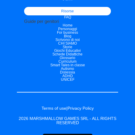
Risorse
FAQ
Guide per genitori
Home
Personaggi
For business
Blog
Scrivono di noi
CHI SIAMO
Storie
Giochi Educativi
Schede Didattiche
Glossario
Curriculum
Smart Tales in classe
Autismo
Dislessia
ADHD
UNICEF
Terms of use
|
Privacy Policy
2026 MARSHMALLOW GAMES SRL - ALL RIGHTS
RESERVED