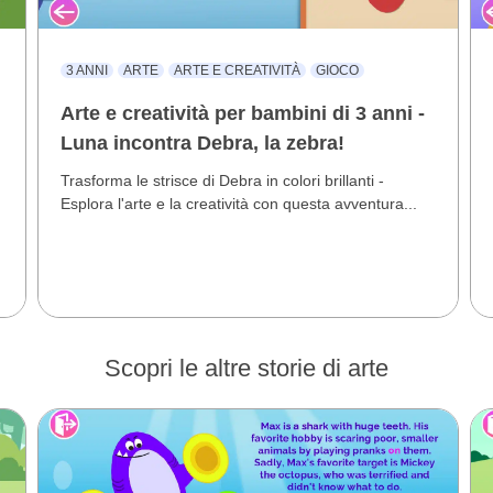
3 ANNI
ARTE
ARTE E CREATIVITÀ
GIOCO
Arte e creatività per bambini di 3 anni -
Luna incontra Debra, la zebra!
Trasforma le strisce di Debra in colori brillanti -
Esplora l'arte e la creatività con questa avventura...
Scopri le altre storie di arte