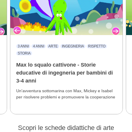
3 ANNI
4 ANNI
ARTE
INGEGNERIA
RISPETTO
STORIA
Max lo squalo cattivone - Storie
educative di ingegneria per bambini di
3-4 anni
Un'avventura sottomarina con Max, Mickey e Isabel
per risolvere problemi e promuovere la cooperazione
Scopri le schede didattiche di arte