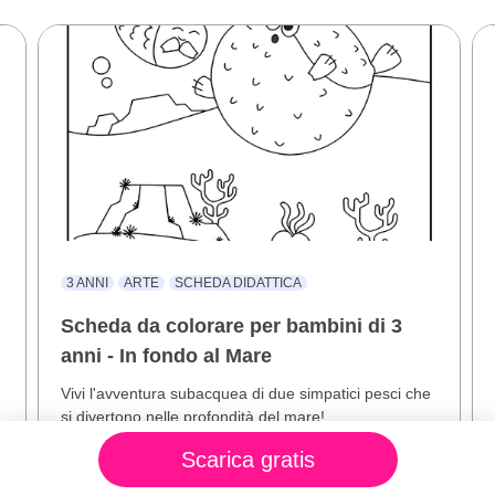
3 ANNI
ARTE
SCHEDA DIDATTICA
Scheda da colorare per bambini di 3
anni - In fondo al Mare
Vivi l'avventura subacquea di due simpatici pesci che
si divertono nelle profondità del mare!
Scarica gratis