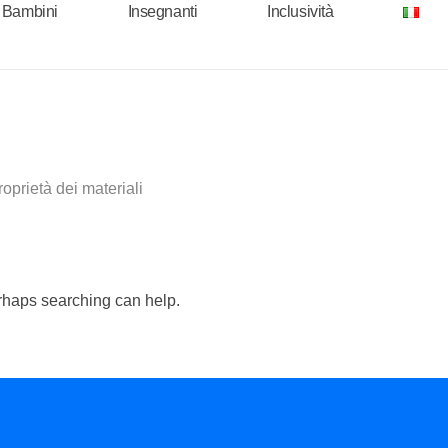
r Bambini
Insegnanti
Inclusività
roprietà dei materiali
erhaps searching can help.