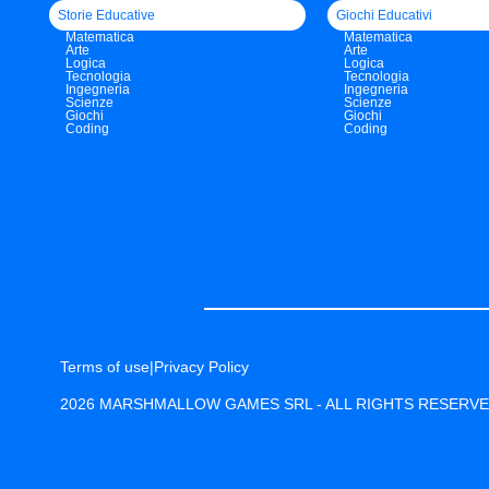
Storie Educative
Giochi Educativi
Matematica
Matematica
Arte
Arte
Logica
Logica
Tecnologia
Tecnologia
Ingegneria
Ingegneria
Scienze
Scienze
Giochi
Giochi
Coding
Coding
Terms of use
|
Privacy Policy
2026 MARSHMALLOW GAMES SRL - ALL RIGHTS RESERV