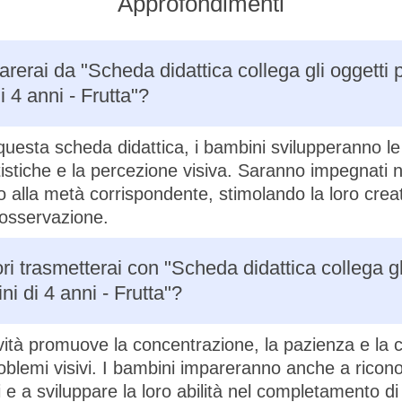
Approfondimenti
rerai da "Scheda didattica collega gli oggetti 
 4 anni - Frutta"?
questa scheda didattica, i bambini svilupperanno le
tistiche e la percezione visiva. Saranno impegnati n
 alla metà corrispondente, stimolando la loro creati
 osservazione.
ri trasmetterai con "Scheda didattica collega gl
i di 4 anni - Frutta"?
vità promuove la concentrazione, la pazienza e la c
roblemi visivi. I bambini impareranno anche a ricon
 e a sviluppare la loro abilità nel completamento di