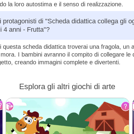
o la loro autostima e il senso di realizzazione.
 protagonisti di "Scheda didattica collega gli og
 4 anni - Frutta"?
 di questa scheda didattica troverai una fragola, un
mora. I bambini avranno il compito di collegare le
etto, creando immagini complete e divertenti.
Esplora gli altri giochi di arte