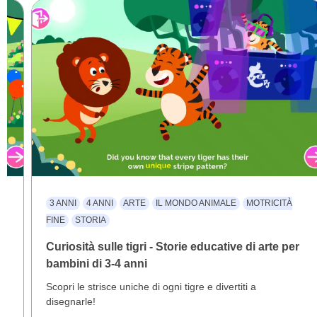
3 ANNI
4 ANNI
ARTE
IL MONDO ANIMALE
MOTRICITÀ
FINE
STORIA
Curiosità sulle tigri - Storie educative di arte per
bambini di 3-4 anni
Scopri le strisce uniche di ogni tigre e divertiti a
disegnarle!