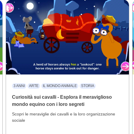
3 ANNI
ARTE
IL MONDO ANIMALE
STORIA
Curiosità sui cavalli - Esplora il meraviglioso
mondo equino con i loro segreti
Scopri le meraviglie dei cavalli e la loro organizzazione
sociale