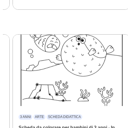
3 ANNI
ARTE
SCHEDA DIDATTICA
Scheda da colorare per bambini di 3 anni - In