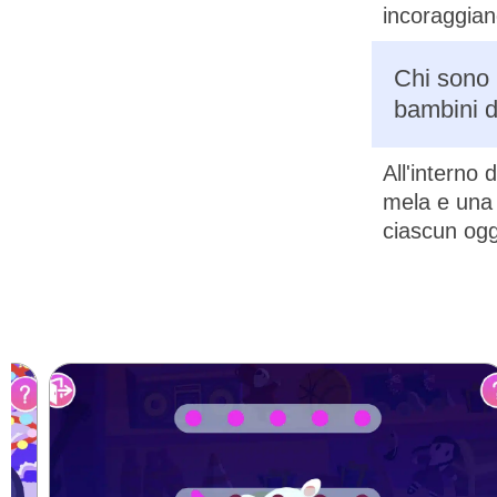
incoraggiand
Chi sono i
bambini di
All'interno
mela e una 
ciascun ogg