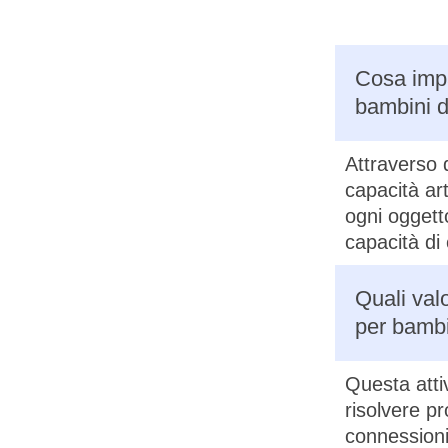
Cosa impa
bambini di
Attraverso 
capacità ar
ogni oggetto
capacità di
Quali valo
per bambin
Questa atti
risolvere p
connessioni