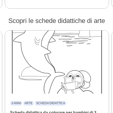
Scopri le schede didattiche di arte
3 ANNI
ARTE
SCHEDA DIDATTICA
Scheda didattica da colorare per bambini di 3