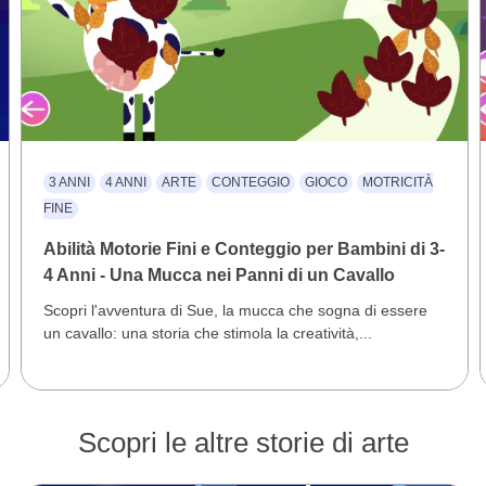
3 ANNI
4 ANNI
ARTE
CONTEGGIO
GIOCO
MOTRICITÀ
FINE
Abilità Motorie Fini e Conteggio per Bambini di 3-
4 Anni - Una Mucca nei Panni di un Cavallo
Scopri l'avventura di Sue, la mucca che sogna di essere
un cavallo: una storia che stimola la creatività,...
Scopri le altre storie di arte