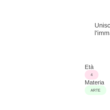
Unisc
l'imm
Età
4
Materia
ARTE