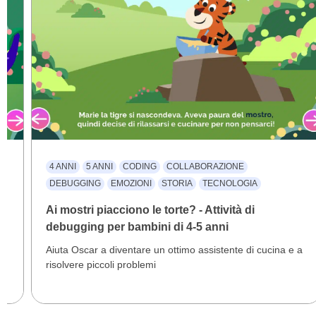
4 ANNI
5 ANNI
CODING
COLLABORAZIONE
DEBUGGING
EMOZIONI
STORIA
TECNOLOGIA
Ai mostri piacciono le torte? - Attività di
debugging per bambini di 4-5 anni
Aiuta Oscar a diventare un ottimo assistente di cucina e a
risolvere piccoli problemi