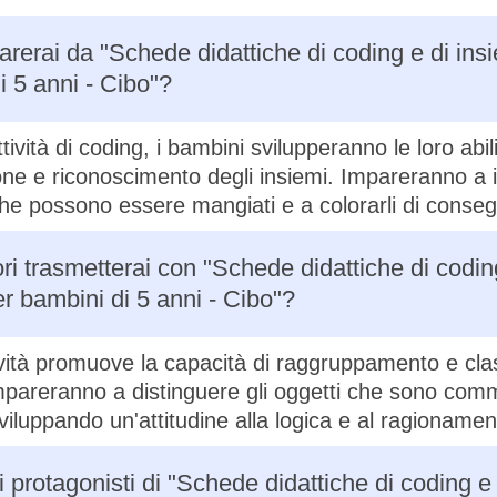
rerai da "Schede didattiche di coding e di insi
i 5 anni - Cibo"?
tività di coding, i bambini svilupperanno le loro abili
ione e riconoscimento degli insiemi. Impareranno a i
 che possono essere mangiati e a colorarli di conse
ori trasmetterai con "Schede didattiche di codin
er bambini di 5 anni - Cibo"?
vità promuove la capacità di raggruppamento e clas
mpareranno a distinguere gli oggetti che sono comme
 sviluppando un'attitudine alla logica e al ragionamen
 protagonisti di "Schede didattiche di coding e 