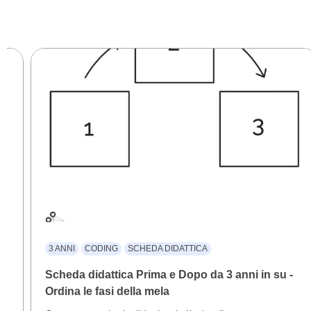
3 ANNI
CODING
SCHEDA DIDATTICA
a
Scheda didattica Prima e Dopo da 3 anni in su -
Ordina le fasi della mela