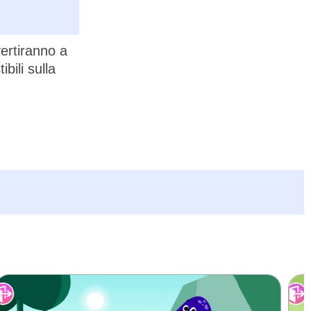
vertiranno a
bili sulla