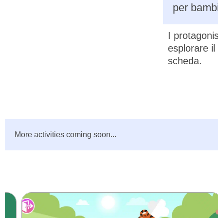
per bambi
I protagonis
esplorare il
scheda.
More activities coming soon...