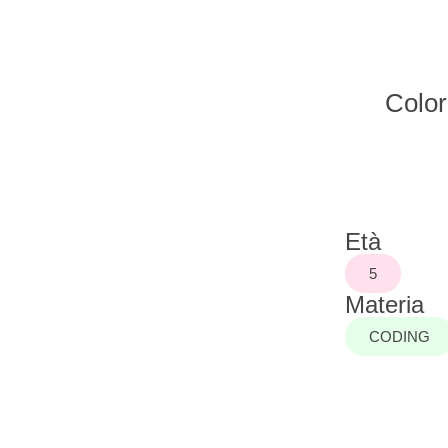
Color
Età
5
Materia
CODING