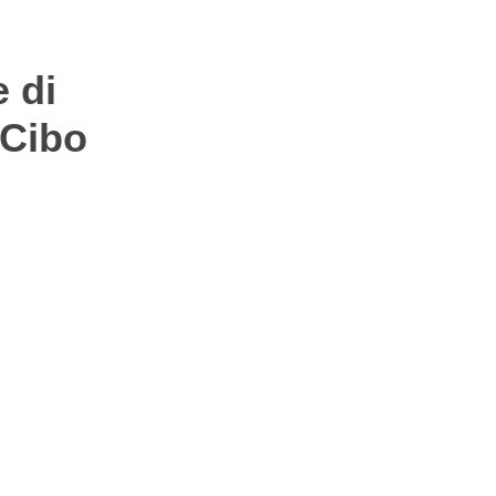
 di
 Cibo