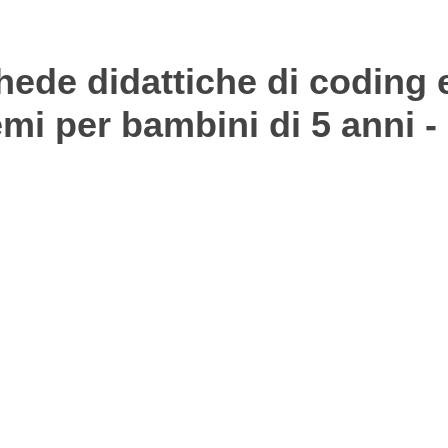
hede didattiche di coding e
emi per bambini di 5 anni -