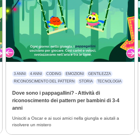
3 ANNI
4 ANNI
CODING
EMOZIONI
GENTILEZZA
RICONOSCIMENTO DEL PATTERN
STORIA
TECNOLOGIA
Dove sono i pappagallini? - Attività di
riconoscimento dei pattern per bambini di 3-4
anni
Unisciti a Oscar e ai suoi amici nella giungla e aiutali a
risolvere un mistero