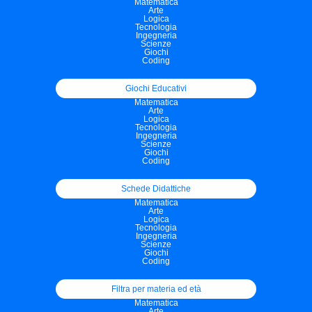
Matematica
Arte
Logica
Tecnologia
Ingegneria
Scienze
Giochi
Coding
Giochi Educativi
Matematica
Arte
Logica
Tecnologia
Ingegneria
Scienze
Giochi
Coding
Schede Didattiche
Matematica
Arte
Logica
Tecnologia
Ingegneria
Scienze
Giochi
Coding
Filtra per materia ed età
Matematica
Arte