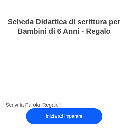
Scheda Didattica di scrittura per
Bambini di 6 Anni - Regalo
Scrivi la Parola 'Regalo'!
Inizia ad imparare