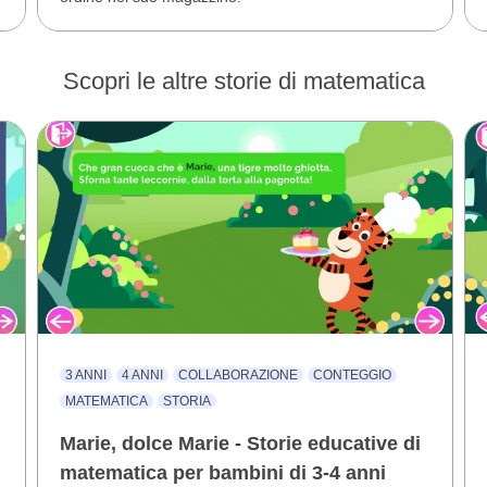
Scopri le altre storie di matematica
3 ANNI
4 ANNI
COLLABORAZIONE
CONTEGGIO
MATEMATICA
STORIA
Marie, dolce Marie - Storie educative di
matematica per bambini di 3-4 anni