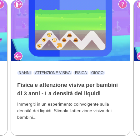
3 ANNI
ATTENZIONE VISIVA
FISICA
GIOCO
Fisica e attenzione visiva per bambini
di 3 anni - La densità dei liquidi
Immergiti in un esperimento coinvolgente sulla
densità dei liquidi. Stimola l'attenzione visiva dei
bambini...