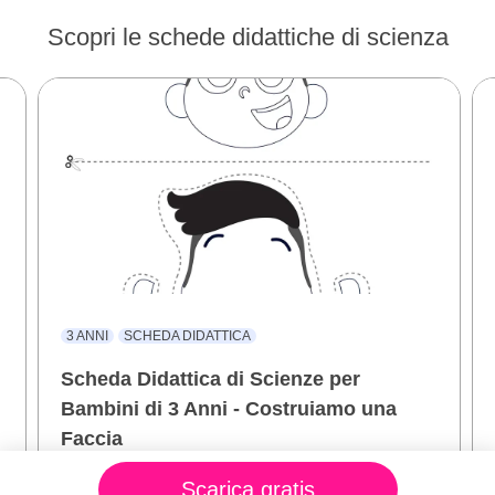
Scopri le schede didattiche di scienza
3 ANNI
SCHEDA DIDATTICA
Scheda Didattica di Scienze per
Bambini di 3 Anni - Costruiamo una
Faccia
Ritaglia e incolla le parti del viso nel posto giusto!
Scarica gratis