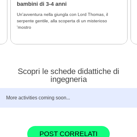
bambini di 3-4 anni
Un'avventura nella giungla con Lord Thomas, il
serpente gentile, alla scoperta di un misterioso
'mostro
Scopri le schede didattiche di
ingegneria
More activities coming soon...
POST CORRELATI