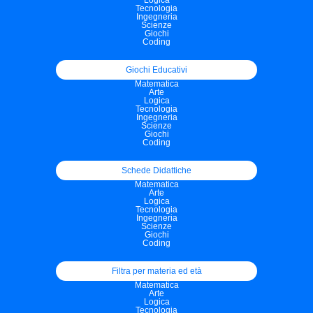
Logica
Tecnologia
Ingegneria
Scienze
Giochi
Coding
Giochi Educativi
Matematica
Arte
Logica
Tecnologia
Ingegneria
Scienze
Giochi
Coding
Schede Didattiche
Matematica
Arte
Logica
Tecnologia
Ingegneria
Scienze
Giochi
Coding
Filtra per materia ed età
Matematica
Arte
Logica
Tecnologia