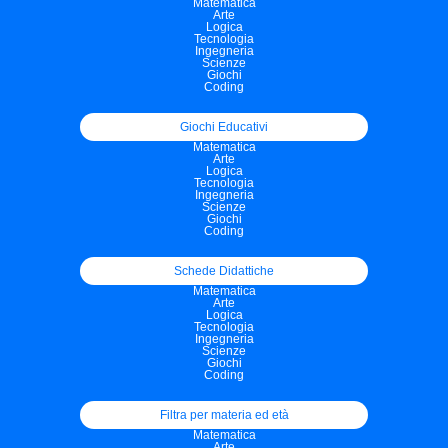
Matematica
Arte
Logica
Tecnologia
Ingegneria
Scienze
Giochi
Coding
Giochi Educativi
Matematica
Arte
Logica
Tecnologia
Ingegneria
Scienze
Giochi
Coding
Schede Didattiche
Matematica
Arte
Logica
Tecnologia
Ingegneria
Scienze
Giochi
Coding
Filtra per materia ed età
Matematica
Arte