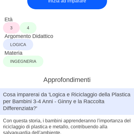
Inizia ad imparare
Età
3
4
Argomento Didattico
LOGICA
Materia
INGEGNERIA
Approfondimenti
Cosa imparerai da 'Logica e Riciclaggio della Plastica
per Bambini 3-4 Anni - Ginny e la Raccolta
Differenziata?'
Con questa storia, i bambini apprenderanno l'importanza del
riciclaggio di plastica e metallo, contribuendo alla
salvaguardia dell'ambiente.