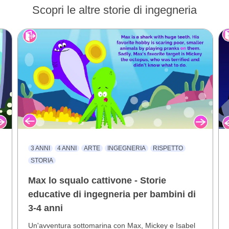
Scopri le altre storie di ingegneria
3 ANNI
4 ANNI
ARTE
INGEGNERIA
RISPETTO
STORIA
Max lo squalo cattivone - Storie
educative di ingegneria per bambini di
3-4 anni
Un'avventura sottomarina con Max, Mickey e Isabel