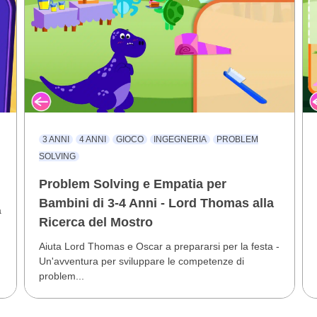
3 ANNI
4 ANNI
GIOCO
INGEGNERIA
PROBLEM
SOLVING
Problem Solving e Empatia per
Bambini di 3-4 Anni - Lord Thomas alla
a
Ricerca del Mostro
Aiuta Lord Thomas e Oscar a prepararsi per la festa -
Un'avventura per sviluppare le competenze di
problem...