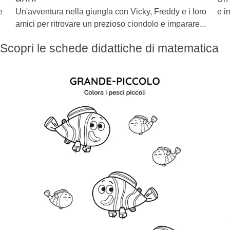
e
Un'avventura nella giungla con Vicky, Freddy e i loro
e i
amici per ritrovare un prezioso ciondolo e imparare...
Scopri le schede didattiche di matematica