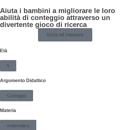
Aiuta i bambini a migliorare le loro
abilità di conteggio attraverso un
divertente gioco di ricerca
Inizia ad imparare
Età
5
Argomento Didattico
Conteggio
Materia
matematica