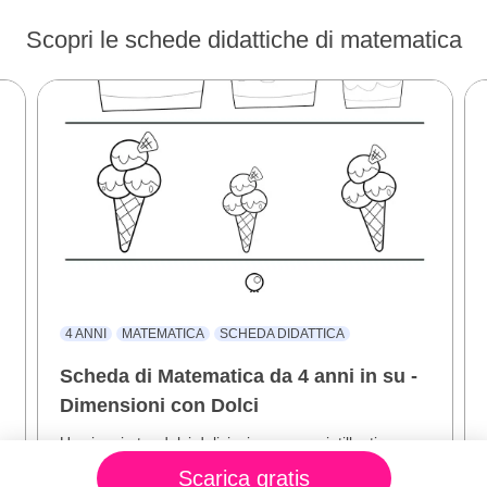
Scopri le schede didattiche di matematica
4 ANNI
MATEMATICA
SCHEDA DIDATTICA
Scheda di Matematica da 4 anni in su -
Dimensioni con Dolci
Un viaggio tra dolci deliziosi, corone scintillanti e
gelati rinfrescanti per esplorare il mondo delle...
Scarica gratis