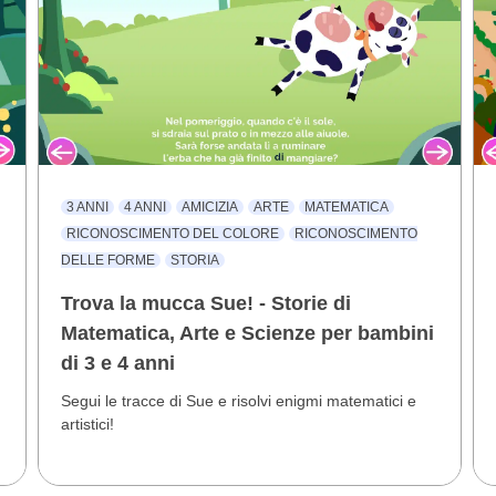
3 ANNI
4 ANNI
AMICIZIA
ARTE
MATEMATICA
RICONOSCIMENTO DEL COLORE
RICONOSCIMENTO
DELLE FORME
STORIA
i
Trova la mucca Sue! - Storie di
Matematica, Arte e Scienze per bambini
di 3 e 4 anni
Segui le tracce di Sue e risolvi enigmi matematici e
artistici!