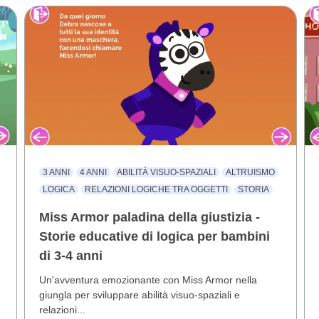
3 ANNI
4 ANNI
ABILITÀ VISUO-SPAZIALI
ALTRUISMO
LOGICA
RELAZIONI LOGICHE TRA OGGETTI
STORIA
Miss Armor paladina della giustizia -
Storie educative di logica per bambini
di 3-4 anni
Un'avventura emozionante con Miss Armor nella
giungla per sviluppare abilità visuo-spaziali e
relazioni...