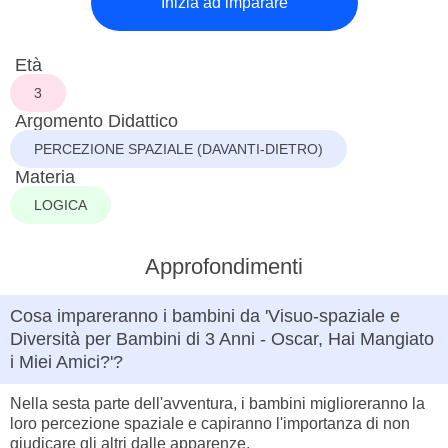
Inizia ad imparare
Età
3
Argomento Didattico
PERCEZIONE SPAZIALE (DAVANTI-DIETRO)
Materia
LOGICA
Approfondimenti
Cosa impareranno i bambini da 'Visuo-spaziale e
Diversità per Bambini di 3 Anni - Oscar, Hai Mangiato
i Miei Amici?'?
Nella sesta parte dell'avventura, i bambini miglioreranno la
loro percezione spaziale e capiranno l'importanza di non
giudicare gli altri dalle apparenze.