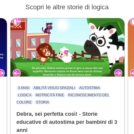
Scopri le altre storie di logica
3 ANNI
ABILITÀ VISUO-SPAZIALI
AUTOSTIMA
LOGICA
MOTRICITÀ FINE
RICONOSCIMENTO DEL
COLORE
STORIA
Debra, sei perfetta così! - Storie
educative di autostima per bambini di 3
anni
r