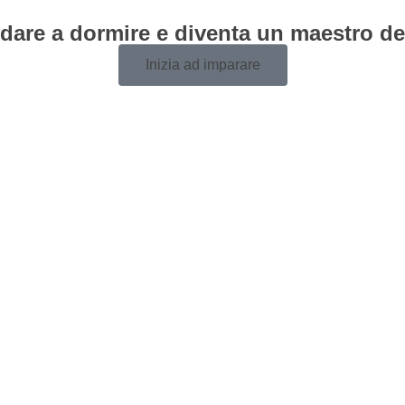
ndare a dormire e diventa un maestro de
Inizia ad imparare