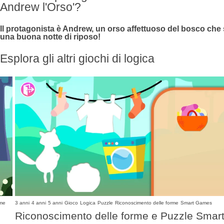
Andrew l'Orso'?
Il protagonista è Andrew, un orso affettuoso del bosco che s
una buona notte di riposo!
Esplora gli altri giochi di logica
rme
3 anni
4 anni
5 anni
Gioco
Logica
Puzzle
Riconoscimento delle forme
Smart Games
Riconoscimento delle forme e Puzzle Smar