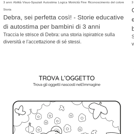
3 anni
Abilità Visuo-Spaziali
Autostima
Logica
Motricità Fine
Riconoscimento del colore
3
Storia
Debra, sei perfetta così! - Storie educative
di autostima per bambini di 3 anni
Traccia le strisce di Debra: una storia ispiratrice sulla
S
diversità e l'accettazione di sé stessi.
v