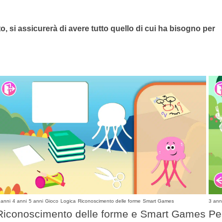
o, si assicurerà di avere tutto quello di cui ha bisogno per
 anni
4 anni
5 anni
Gioco
Logica
Riconoscimento delle forme
Smart Games
3 ann
Riconoscimento delle forme e Smart Games
Pe