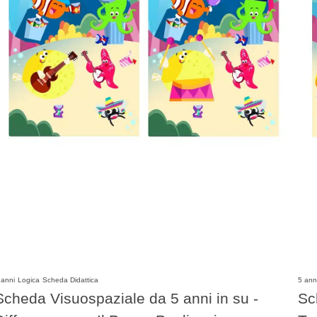
 anni
Logica
Scheda Didattica
5 ann
Scheda Visuospaziale da 5 anni in su -
Sc