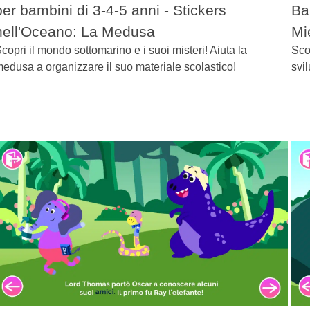
per bambini di 3-4-5 anni - Stickers
Ba
nell'Oceano: La Medusa
Mi
copri il mondo sottomarino e i suoi misteri! Aiuta la
Sco
edusa a organizzare il suo materiale scolastico!
svi