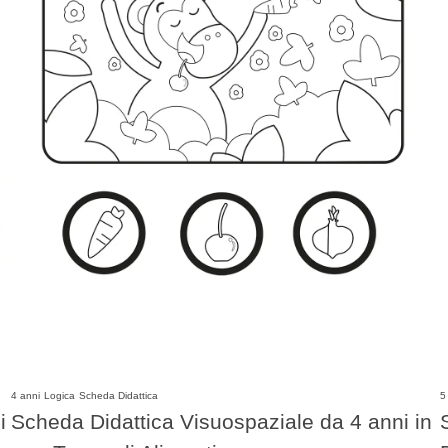
4 anni
Logica
Scheda Didattica
5
i
Scheda Didattica Visuospaziale da 4 anni in