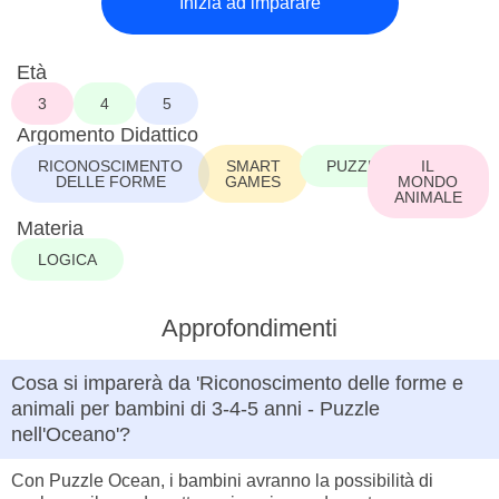
Inizia ad imparare
Età
3
4
5
Argomento Didattico
RICONOSCIMENTO
SMART
PUZZLE
IL
DELLE FORME
GAMES
MONDO
ANIMALE
Materia
LOGICA
Approfondimenti
Cosa si imparerà da 'Riconoscimento delle forme e
animali per bambini di 3-4-5 anni - Puzzle
nell'Oceano'?
Con Puzzle Ocean, i bambini avranno la possibilità di