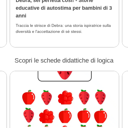
Debra, sei perfetta così! - Storie
educative di autostima per bambini di 3
anni
Traccia le strisce di Debra: una storia ispiratrice sulla
diversità e l'accettazione di sé stessi.
Scopri le schede didattiche di logica