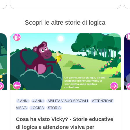
Scopri le altre storie di logica
3 ANNI
4 ANNI
ABILITÀ VISUO-SPAZIALI
ATTENZIONE
VISIVA
LOGICA
STORIA
Cosa ha visto Vicky? - Storie educative
i
di logica e attenzione visiva per