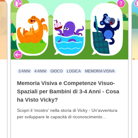
3 ANNI
4 ANNI
GIOCO
LOGICA
MEMORIA VISIVA
Memoria Visiva e Competenze Visuo-
Spaziali per Bambini di 3-4 Anni - Cosa
ha Visto Vicky?
Scopri il 'mostro' nella storia di Vicky - Un'avventura
per sviluppare le capacità di riconoscimento...