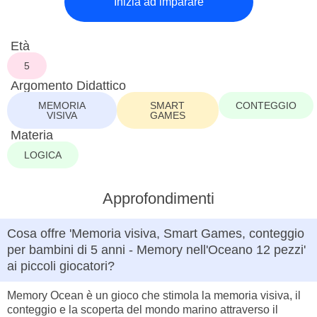
Inizia ad imparare
Età
5
Argomento Didattico
MEMORIA
SMART
CONTEGGIO
VISIVA
GAMES
Materia
LOGICA
Approfondimenti
Cosa offre 'Memoria visiva, Smart Games, conteggio
per bambini di 5 anni - Memory nell'Oceano 12 pezzi'
ai piccoli giocatori?
Memory Ocean è un gioco che stimola la memoria visiva, il
conteggio e la scoperta del mondo marino attraverso il