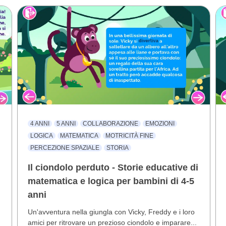
4 ANNI
5 ANNI
COLLABORAZIONE
EMOZIONI
LOGICA
MATEMATICA
MOTRICITÀ FINE
PERCEZIONE SPAZIALE
STORIA
Il ciondolo perduto - Storie educative di
matematica e logica per bambini di 4-5
anni
Un'avventura nella giungla con Vicky, Freddy e i loro
amici per ritrovare un prezioso ciondolo e imparare...