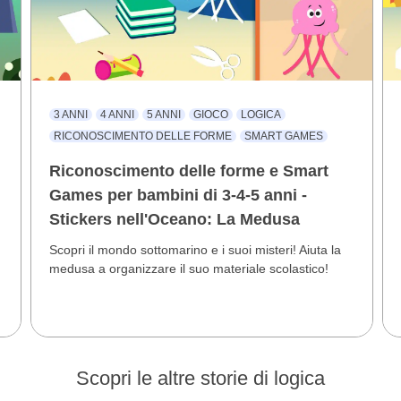
3 ANNI
4 ANNI
5 ANNI
GIOCO
LOGICA
RICONOSCIMENTO DELLE FORME
SMART GAMES
Riconoscimento delle forme e Smart
Games per bambini di 3-4-5 anni -
Stickers nell'Oceano: La Medusa
Scopri il mondo sottomarino e i suoi misteri! Aiuta la
medusa a organizzare il suo materiale scolastico!
Scopri le altre storie di logica