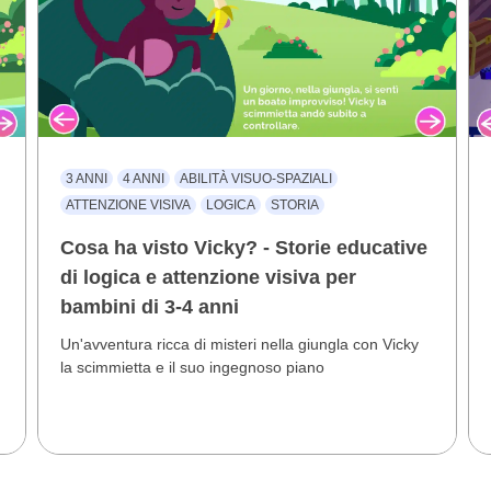
3 ANNI
4 ANNI
ABILITÀ VISUO-SPAZIALI
ATTENZIONE VISIVA
LOGICA
STORIA
Cosa ha visto Vicky? - Storie educative
di logica e attenzione visiva per
bambini di 3-4 anni
Un'avventura ricca di misteri nella giungla con Vicky
la scimmietta e il suo ingegnoso piano