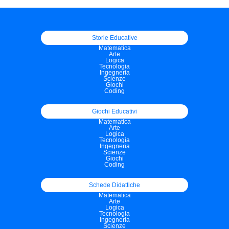
Storie Educative
Matematica
Arte
Logica
Tecnologia
Ingegneria
Scienze
Giochi
Coding
Giochi Educativi
Matematica
Arte
Logica
Tecnologia
Ingegneria
Scienze
Giochi
Coding
Schede Didattiche
Matematica
Arte
Logica
Tecnologia
Ingegneria
Scienze