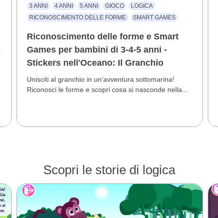
3 ANNI
4 ANNI
5 ANNI
GIOCO
LOGICA
RICONOSCIMENTO DELLE FORME
SMART GAMES
Riconoscimento delle forme e Smart
o
Games per bambini di 3-4-5 anni -
Stickers nell'Oceano: Il Granchio
Unisciti al granchio in un'avventura sottomarina!
Riconosci le forme e scopri cosa si nasconde nella...
Scopri le storie di logica