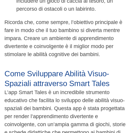
includere un gioco di caccia al tesoro, un
percorso di ostacoli o un labirinto.
Ricorda che, come sempre, l’obiettivo principale è
fare in modo che il tuo bambino si diverta mentre
impara. Creare un ambiente di apprendimento
divertente e coinvolgente è il miglior modo per
stimolare le abilità cognitive dei bambini.
Come Sviluppare Abilità Visuo-
Spaziali attraverso Smart Tales
L’app Smart Tales è un incredibile strumento
educativo che facilita lo sviluppo delle abilità visuo-
spaziali dei bambini. Questa app è stata progettata
per render l’apprendimento divertente e
coinvolgente, con un’ampia gamma di giochi, storie
e schede didattiche che permettono ai bambini di