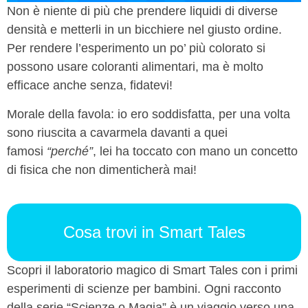
Non è niente di più che prendere liquidi di diverse
densità e metterli in un bicchiere nel giusto ordine.
Per rendere l’esperimento un po’ più colorato si
possono usare coloranti alimentari, ma è molto
efficace anche senza, fidatevi!
Morale della favola: io ero soddisfatta, per una volta
sono riuscita a cavarmela davanti a quei
famosi
“perché”
, lei ha toccato con mano un concetto
di fisica che non dimenticherà mai!
Cosa trovi in Smart Tales
Scopri il laboratorio magico di Smart Tales con i primi
esperimenti di scienze per bambini. Ogni racconto
della serie “Scienze o Magia” è un viaggio verso una