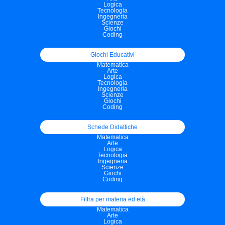
Logica
Tecnologia
Ingegneria
Scienze
Giochi
Coding
Giochi Educativi
Matematica
Arte
Logica
Tecnologia
Ingegneria
Scienze
Giochi
Coding
Schede Didattiche
Matematica
Arte
Logica
Tecnologia
Ingegneria
Scienze
Giochi
Coding
Filtra per materia ed età
Matematica
Arte
Logica