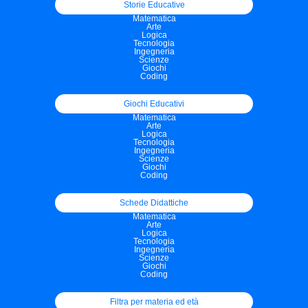
Storie Educative
Matematica
Arte
Logica
Tecnologia
Ingegneria
Scienze
Giochi
Coding
Giochi Educativi
Matematica
Arte
Logica
Tecnologia
Ingegneria
Scienze
Giochi
Coding
Schede Didattiche
Matematica
Arte
Logica
Tecnologia
Ingegneria
Scienze
Giochi
Coding
Filtra per materia ed età