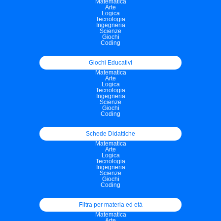
Matematica
Arte
Logica
Tecnologia
Ingegneria
Scienze
Giochi
Coding
Giochi Educativi
Matematica
Arte
Logica
Tecnologia
Ingegneria
Scienze
Giochi
Coding
Schede Didattiche
Matematica
Arte
Logica
Tecnologia
Ingegneria
Scienze
Giochi
Coding
Filtra per materia ed età
Matematica
Arte