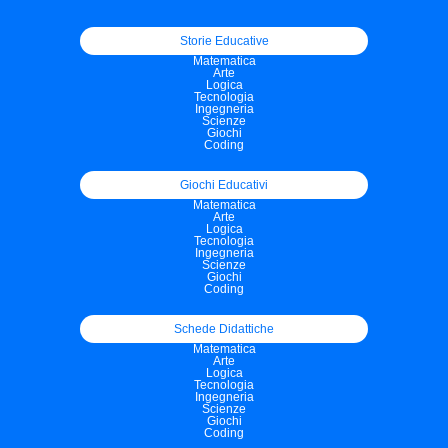
Storie Educative
Matematica
Arte
Logica
Tecnologia
Ingegneria
Scienze
Giochi
Coding
Giochi Educativi
Matematica
Arte
Logica
Tecnologia
Ingegneria
Scienze
Giochi
Coding
Schede Didattiche
Matematica
Arte
Logica
Tecnologia
Ingegneria
Scienze
Giochi
Coding