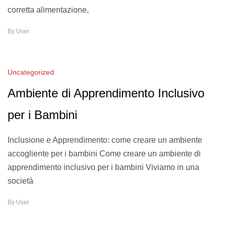
corretta alimentazione,
By
User
Uncategorized
Ambiente di Apprendimento Inclusivo
per i Bambini
Inclusione e Apprendimento: come creare un ambiente
accogliente per i bambini Come creare un ambiente di
apprendimento inclusivo per i bambini Viviamo in una
società
By
User