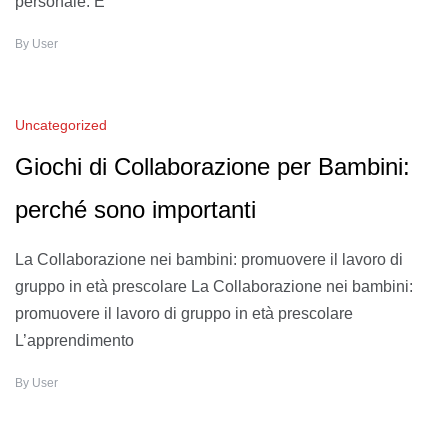
personale. È
By
User
Uncategorized
Giochi di Collaborazione per Bambini:
perché sono importanti
La Collaborazione nei bambini: promuovere il lavoro di
gruppo in età prescolare La Collaborazione nei bambini:
promuovere il lavoro di gruppo in età prescolare
L’apprendimento
By
User