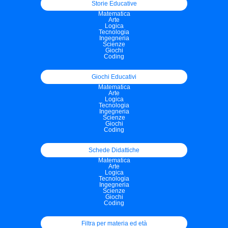
Storie Educative
Matematica
Arte
Logica
Tecnologia
Ingegneria
Scienze
Giochi
Coding
Giochi Educativi
Matematica
Arte
Logica
Tecnologia
Ingegneria
Scienze
Giochi
Coding
Schede Didattiche
Matematica
Arte
Logica
Tecnologia
Ingegneria
Scienze
Giochi
Coding
Filtra per materia ed età